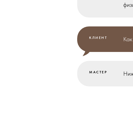
физ
КЛИЕНТ
Как
МАСТЕР
Ниж