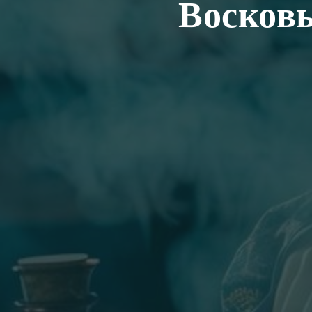
Восковы