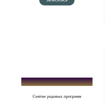
ЗАПИСАТЬСЯ
Отливка Родового негатива
Снятие родовых программ