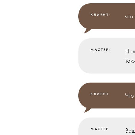
КЛИЕНТ:
что
МАСТЕР:
Нел
так
КЛИЕНТ
Что
МАСТЕР
Ваш