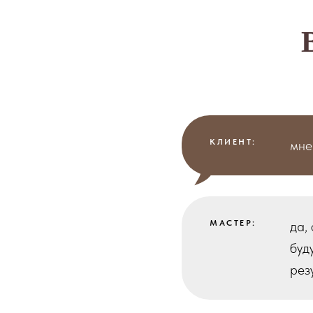
КЛИЕНТ:
мне
МАСТЕР:
да,
буд
рез